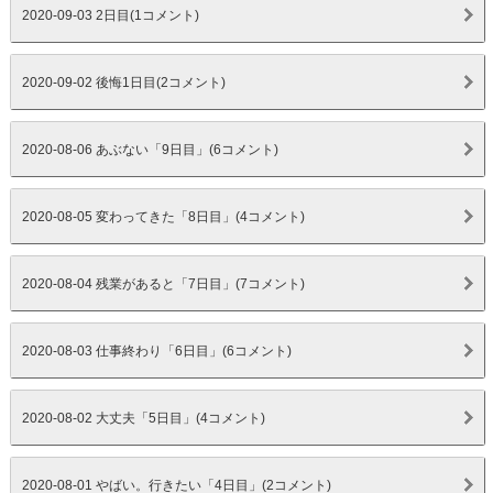
2020-09-03 2日目(1コメント)
2020-09-02 後悔1日目(2コメント)
2020-08-06 あぶない「9日目」(6コメント)
2020-08-05 変わってきた「8日目」(4コメント)
2020-08-04 残業があると「7日目」(7コメント)
2020-08-03 仕事終わり「6日目」(6コメント)
2020-08-02 大丈夫「5日目」(4コメント)
2020-08-01 やばい。行きたい「4日目」(2コメント)