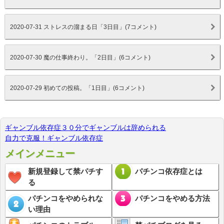
2020-07-31 ストレスの溜まる日「3日目」(7コメント)
2020-07-30 魔の仕事終わり。「2日目」(6コメント)
2020-07-29 初めての投稿。「1日目」(6コメント)
ギャンブル依存症３０分でギャンブルは辞められる
自力で克服！ギャンブル依存症
メインメニュー
新規登録して禁パチす
パチンコ依存症とは
る
パチンコをやめられな
パチンコをやめる方法
い理由