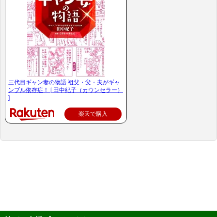
三代目ギャン妻の物語 祖父・父・夫がギャ
ンブル依存症！ [ 田中紀子（カウンセラー）
]
楽天で購入