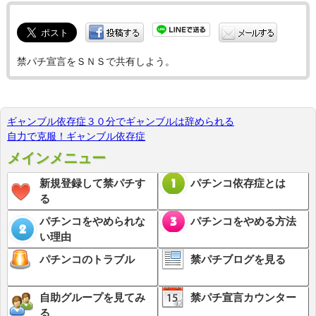
禁パチ宣言をＳＮＳで共有しよう。
ギャンブル依存症３０分でギャンブルは辞められる
自力で克服！ギャンブル依存症
メインメニュー
新規登録して禁パチす
パチンコ依存症とは
る
パチンコをやめられな
パチンコをやめる方法
い理由
パチンコのトラブル
禁パチブログを見る
自助グループを見てみ
禁パチ宣言カウンター
る