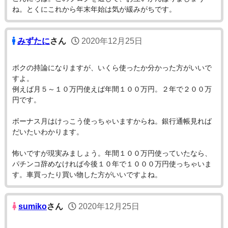
ね。とくにこれから年末年始は気が緩みがちです。
みずたに
さん
2020年12月25日
ボクの持論になりますが、いくら使ったか分かった方がいいで
すよ。
例えば月５～１０万円使えば年間１００万円。２年で２００万
円です。
ボーナス月はけっこう使っちゃいますからね。銀行通帳見れば
だいたいわかります。
怖いですが現実みましょう。年間１００万円使っていたなら、
パチンコ辞めなければ今後１０年で１０００万円使っちゃいま
す。車買ったり買い物した方がいいですよね。
sumiko
さん
2020年12月25日