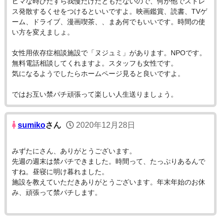
ヒマな時ひたすら我慢だけだともたないので、何か他でストレ
ス発散するくせをつけるといいですよ。映画鑑賞、読書、TVゲ
ーム、ドライブ、漫画喫茶、、まあ何でもいいです。時間の使
い方を変えましょ。
女性用依存症相談施設で「ヌジュミ」があります。NPOです。
無料電話相談してくれますよ。スタッフも女性です。
気になるようでしたらホームページ見ると良いですよ。
ではお互い禁パチ頑張って楽しい人生送りましょう。
sumiko
さん
2020年12月28日
みずたにさん、ありがとうございます。
先週の週末は禁パチできました。時間って、たっぷりあるんで
すね。昼寝に明け暮れました。
施設を教えていただきありがとうございます。年末年始のお休
み、頑張って禁パチします。